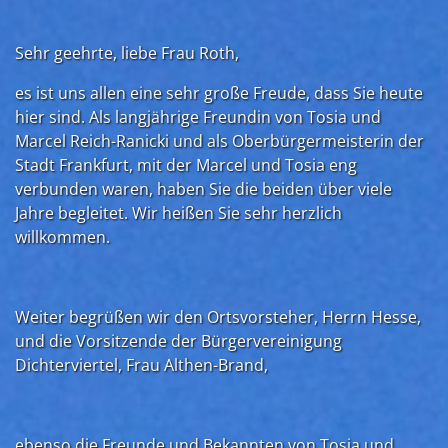
Sehr geehrte, liebe Frau Roth,
es ist uns allen eine sehr große Freude, dass Sie heute
hier sind. Als langjährige Freundin von Tosia und
Marcel Reich-Ranicki und als Oberbürgermeisterin der
Stadt Frankfurt, mit der Marcel und Tosia eng
verbunden waren, haben Sie die beiden über viele
Jahre begleitet. Wir heißen Sie sehr herzlich
willkommen.
Weiter begrüßen wir den Ortsvorsteher, Herrn Hesse,
und die Vorsitzende der Bürgervereinigung
Dichterviertel, Frau Althen-Brand,
ebenso die Freunde und Bekannten von Tosia und