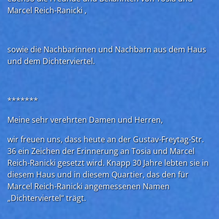
Marcel Reich-Ranicki ,
sowie die Nachbarinnen und Nachbarn aus dem Haus
und dem Dichterviertel.
*******
Meine sehr verehrten Damen und Herren,
wir freuen uns, dass heute an der Gustav-Freytag-Str.
36 ein Zeichen der Erinnerung an Tosia und Marcel
Reich-Ranicki gesetzt wird. Knapp 30 Jahre lebten sie in
diesem Haus und in diesem Quartier, das den für
Marcel Reich-Ranicki angemessenen Namen
„Dichterviertel“ trägt.