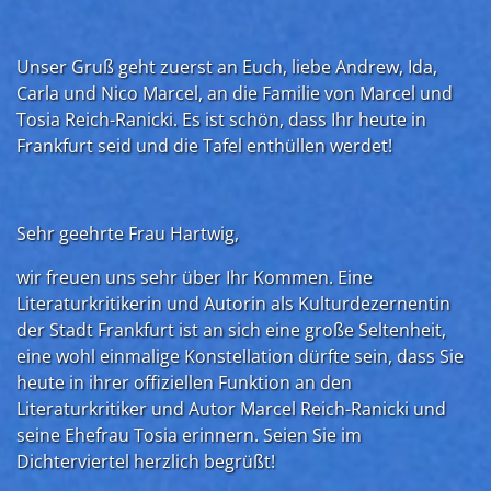
Unser Gruß geht zuerst an Euch, liebe Andrew, Ida,
Carla und Nico Marcel, an die Familie von Marcel und
Tosia Reich-Ranicki. Es ist schön, dass Ihr heute in
Frankfurt seid und die Tafel enthüllen werdet!
Sehr geehrte Frau Hartwig,
wir freuen uns sehr über Ihr Kommen. Eine
Literaturkritikerin und Autorin als Kulturdezernentin
der Stadt Frankfurt ist an sich eine große Seltenheit,
eine wohl einmalige Konstellation dürfte sein, dass Sie
heute in ihrer offiziellen Funktion an den
Literaturkritiker und Autor Marcel Reich-Ranicki und
seine Ehefrau Tosia erinnern. Seien Sie im
Dichterviertel herzlich begrüßt!