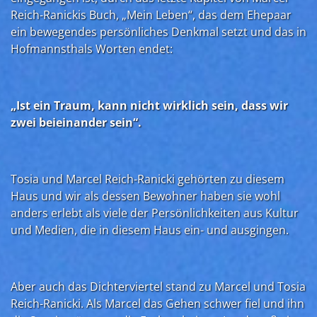
Reich-Ranickis Buch, „Mein Leben“, das dem Ehepaar
ein bewegendes persönliches Denkmal setzt und das in
Hofmannsthals Worten endet:
„Ist ein Traum, kann nicht wirklich sein, dass wir
zwei beieinander sein“.
Tosia und Marcel Reich-Ranicki gehörten zu diesem
Haus und wir als dessen Bewohner haben sie wohl
anders erlebt als viele der Persönlichkeiten aus Kultur
und Medien, die in diesem Haus ein- und ausgingen.
Aber auch das Dichterviertel stand zu Marcel und Tosia
Reich-Ranicki. Als Marcel das Gehen schwer fiel und ihn